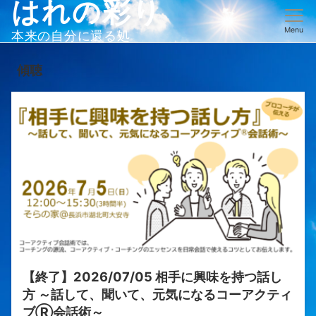
はれの彩り
Menu
本来の自分に還る処
傾聴
【終了】2026/07/05 相手に興味を持つ話し
方 ～話して、聞いて、元気になるコーアクティ
ブⓇ会話術～