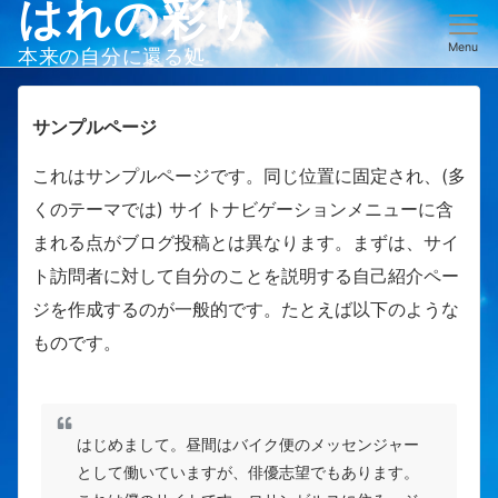
はれの彩り
Menu
本来の自分に還る処
サンプルページ
これはサンプルページです。同じ位置に固定され、(多
くのテーマでは) サイトナビゲーションメニューに含
まれる点がブログ投稿とは異なります。まずは、サイ
ト訪問者に対して自分のことを説明する自己紹介ペー
ジを作成するのが一般的です。たとえば以下のような
ものです。
はじめまして。昼間はバイク便のメッセンジャー
として働いていますが、俳優志望でもあります。